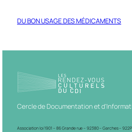
DU BON USAGE DES MÉDICAMENTS
Cercle de Documentation et d'Informat
Association loi 1901 – 86 Grande rue – 92380 – Garches – 922