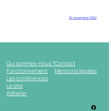
16 novembre 1982
Qui sommes-nous ?
Contact
Fonctionnement
Mentions légales
Les conférences
Le site
Adhérer
https: