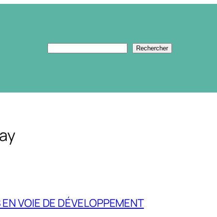
Rechercher
Rechercher
ay
S EN VOIE DE DÉVELOPPEMENT