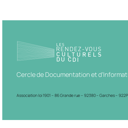
Cercle de Documentation et d'Informat
Association loi 1901 – 86 Grande rue – 92380 – Garches – 922