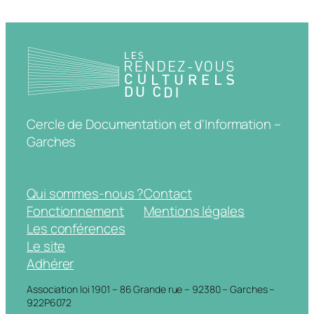
Cercle de Documentation et d'Information –
Garches
Qui sommes-nous ?
Contact
Fonctionnement
Mentions légales
Les conférences
Le site
Adhérer
Association loi 1901 – 86 Grande rue – 92380 – Garches –
922P6072