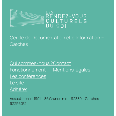
Cercle de Documentation et d'Information –
Garches
Qui sommes-nous ?
Contact
Fonctionnement
Mentions légales
Les conférences
Le site
Adhérer
Association loi 1901 – 86 Grande rue – 92380 – Garches –
922P6072