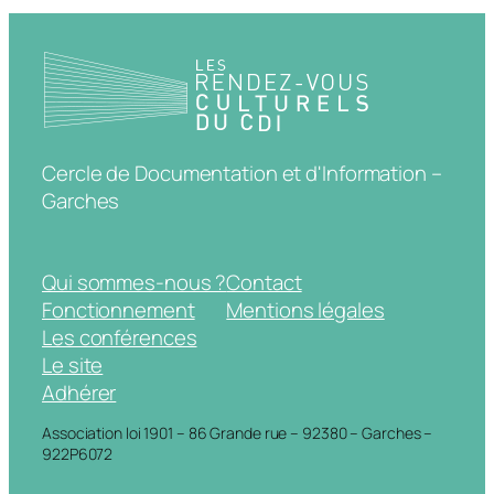
Cercle de Documentation et d'Information –
Garches
Qui sommes-nous ?
Contact
Fonctionnement
Mentions légales
Les conférences
Le site
Adhérer
Association loi 1901 – 86 Grande rue – 92380 – Garches –
922P6072