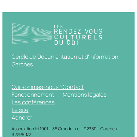
Cercle de Documentation et d'Information –
Garches
Qui sommes-nous ?
Contact
Fonctionnement
Mentions légales
Les conférences
Le site
Adhérer
Association loi 1901 – 86 Grande rue – 92380 – Garches –
922P6072