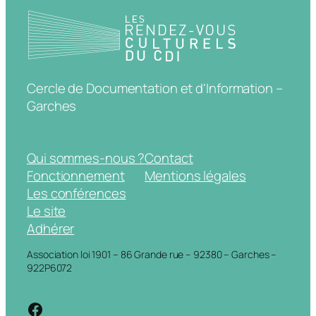
Cercle de Documentation et d'Information –
Garches
Qui sommes-nous ?
Contact
Fonctionnement
Mentions légales
Les conférences
Le site
Adhérer
Association loi 1901 – 86 Grande rue – 92380 – Garches –
922P6072
https://www.facebook.com/cdigarche