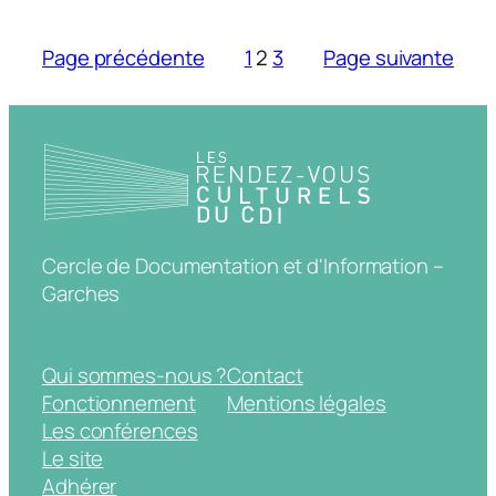
Page précédente
1
2
3
Page suivante
Cercle de Documentation et d'Information –
Garches
Qui sommes-nous ?
Contact
Fonctionnement
Mentions légales
Les conférences
Le site
Adhérer