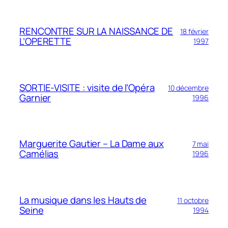
RENCONTRE SUR LA NAISSANCE DE
18 février
L’OPERETTE
1997
SORTIE-VISITE : visite de l’Opéra
10 décembre
Garnier
1996
Marguerite Gautier – La Dame aux
7 mai
Camélias
1996
La musique dans les Hauts de
11 octobre
Seine
1994