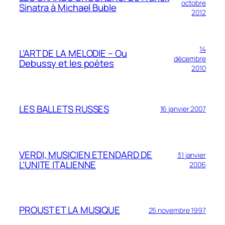
octobre
Sinatra à Michael Buble
2012
14
L’ART DE LA MELODIE – Ou
décembre
Debussy et les poètes
2010
LES BALLETS RUSSES
16 janvier 2007
VERDI, MUSICIEN ETENDARD DE
31 janvier
L’UNITE ITALIENNE
2006
PROUST ET LA MUSIQUE
25 novembre 1997