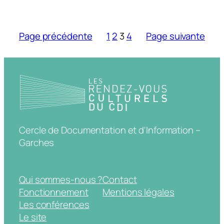
Page précédente
1
2
3
4
Page suivante
Cercle de Documentation et d'Information –
Garches
Qui sommes-nous ?
Contact
Fonctionnement
Mentions légales
Les conférences
Le site