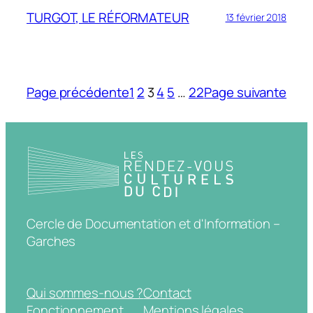
TURGOT, LE RÉFORMATEUR
13 février 2018
Page précédente
1
2
3
4
5
…
22
Page suivante
Cercle de Documentation et d'Information –
Garches
Qui sommes-nous ?
Contact
Fonctionnement
Mentions légales