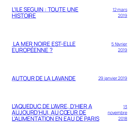
L’ILE SEGUIN : TOUTE UNE
12 mars
HISTOIRE
2019
LA MER NOIRE EST-ELLE
5 février
EUROPÉENNE ?
2019
AUTOUR DE LA LAVANDE
29 janvier 2019
L’AQUEDUC DE L’AVRE, D’HIER A
13
AUJOURD’HUI, AU CŒUR DE
novembre
L’ALIMENTATION EN EAU DE PARIS
2018