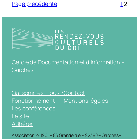
Page précédente
1
2
Cercle de Documentation et d'Information –
Garches
Qui sommes-nous ?
Contact
Fonctionnement
Mentions légales
Les conférences
Le site
Adhérer
Association loi 1901 – 86 Grande rue – 92380 – Garches –