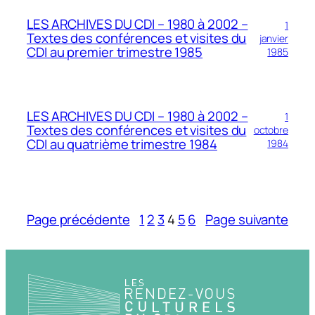
LES ARCHIVES DU CDI – 1980 à 2002 –
1
Textes des conférences et visites du
janvier
CDI au premier trimestre 1985
1985
LES ARCHIVES DU CDI – 1980 à 2002 –
1
Textes des conférences et visites du
octobre
CDI au quatrième trimestre 1984
1984
Page précédente
1
2
3
4
5
6
Page suivante